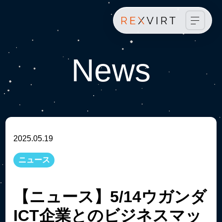
ホーム
ビジョン
News
会社概要
事業紹介
ニュース
事例紹介
2025.05.19
採用情報
ニュース
お問い合わせ
【ニュース】5/14ウガンダ
ICT企業とのビジネスマッ