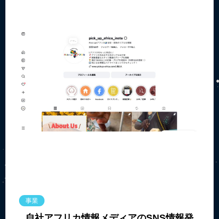
事業
自社アフリカ情報メディアのSNS情報発