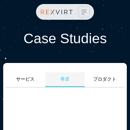
ホーム
ビジョン
Case Studies
会社概要
事業紹介
ニュース
事例紹介
サービス
事業
プロダクト
採用情報
お問い合わせ